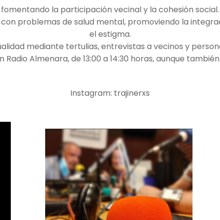
fomentando la participación vecinal y la cohesión social.
 con problemas de salud mental, promoviendo la integraci
el estigma.
idad mediante tertulias, entrevistas a vecinos y person
en Radio Almenara, de 13:00 a 14:30 horas, aunque tamb
Instagram: trajinerxs