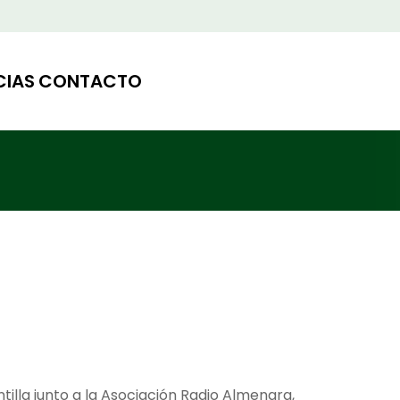
CIAS
CONTACTO
tilla junto a la Asociación Radio Almenara,