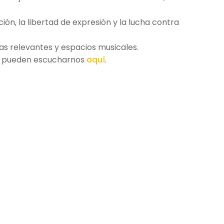
ón, la libertad de expresión y la lucha contra
as relevantes y espacios musicales.
ién pueden escucharnos
aquí
.