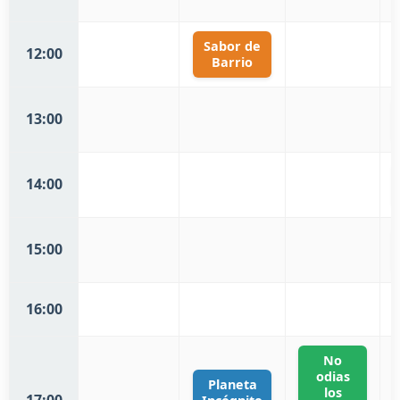
Sabor de
12:00
Barrio
13:00
14:00
15:00
16:00
No
odias
Planeta
los