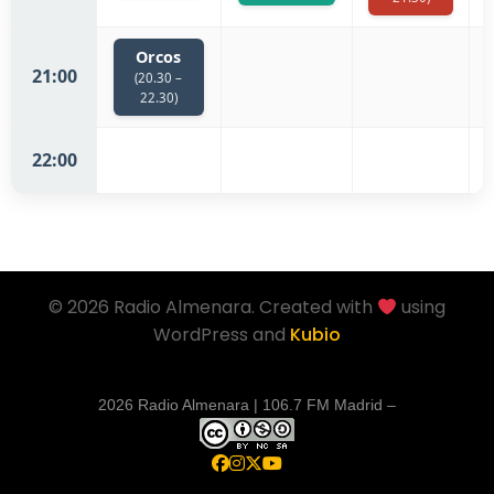
Orcos
21:00
(20.30 –
22.30)
22:00
© 2026 Radio Almenara. Created with
using
WordPress and
Kubio
2026 Radio Almenara | 106.7 FM Madrid –