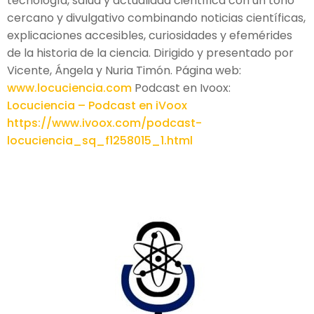
tecnología, salud y actualidad científica con un tono
cercano y divulgativo combinando noticias científicas,
explicaciones accesibles, curiosidades y efemérides
de la historia de la ciencia. Dirigido y presentado por
Vicente, Ángela y Nuria Timón. Página web:
www.locuciencia.com
Podcast en Ivoox:
Locuciencia – Podcast en iVoox
https://www.ivoox.com/podcast-
locuciencia_sq_f1258015_1.html